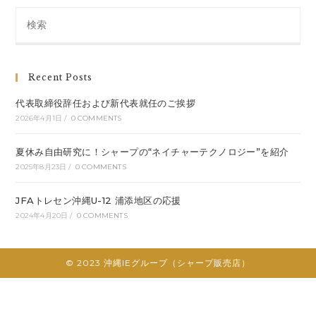
Search
this
website
Recent Posts
代表取締役辞任および新代表就任のご挨拶
2026年4月1日
/
0 COMMENTS
夏休み自由研究に！シャープの“ネイチャーテクノロジー”を紹介
2025年8月23日
/
0 COMMENTS
JFAトレセン沖縄U-12 浦添地区の応援
2024年4月20日
/
0 COMMENTS
© 2023 沖縄IEグループ（シャープ販売店）