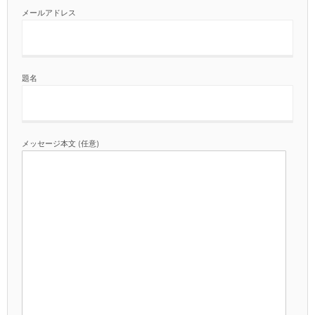
メールアドレス
題名
メッセージ本文 (任意)