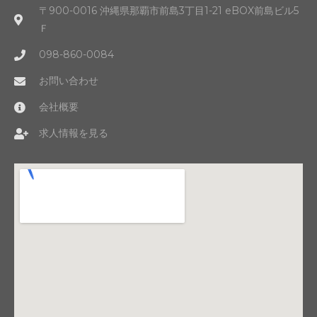
〒900-0016 沖縄県那覇市前島3丁目1-21 eBOX前島ビル5
Ｆ
098-860-0084
お問い合わせ
会社概要
求人情報を見る