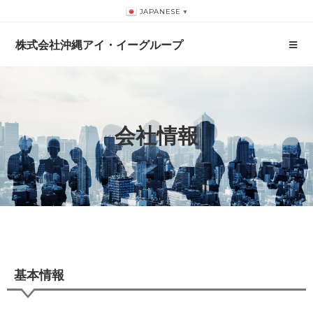
JAPANESE
▼
株式会社沖縄アイ・イーグループ
会社情報
基本情報​