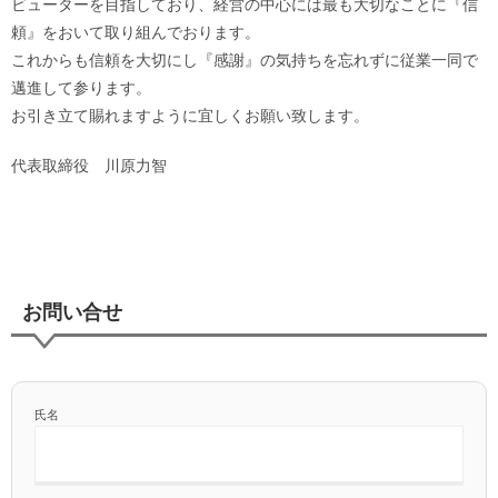
ビューターを目指しており、経営の中心には最も大切なことに『信
頼』をおいて取り組んでおります。
これからも信頼を大切にし『感謝』の気持ちを忘れずに従業一同で
邁進して参ります。
お引き立て賜れますように宜しくお願い致します。
代表取締役 川原力智
お問い合せ
氏名